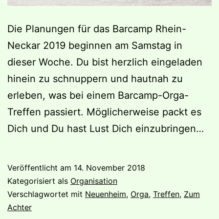
Die Planungen für das Barcamp Rhein-
Neckar 2019 beginnen am Samstag in
dieser Woche. Du bist herzlich eingeladen
hinein zu schnuppern und hautnah zu
erleben, was bei einem Barcamp-Orga-
Treffen passiert. Möglicherweise packt es
Dich und Du hast Lust Dich einzubringen…
Veröffentlicht am
14. November 2018
Kategorisiert als
Organisation
Verschlagwortet mit
Neuenheim
,
Orga
,
Treffen
,
Zum
Achter