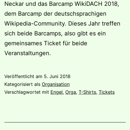
Neckar und das Barcamp WikiDACH 2018,
dem Barcamp der deutschsprachigen
Wikipedia-Community. Dieses Jahr treffen
sich beide Barcamps, also gibt es ein
gemeinsames Ticket für beide
Veranstaltungen.
Veröffentlicht am
5. Juni 2018
Kategorisiert als
Organisation
Verschlagwortet mit
Engel
,
Orga
,
T-Shirts
,
Tickets