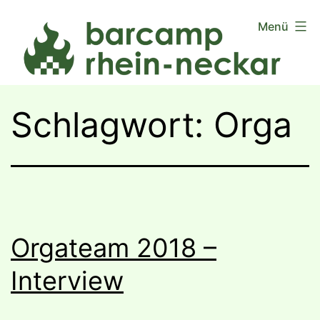
Zum
Menü
Inhalt
springen
Schlagwort:
Orga
Orgateam 2018 –
Interview