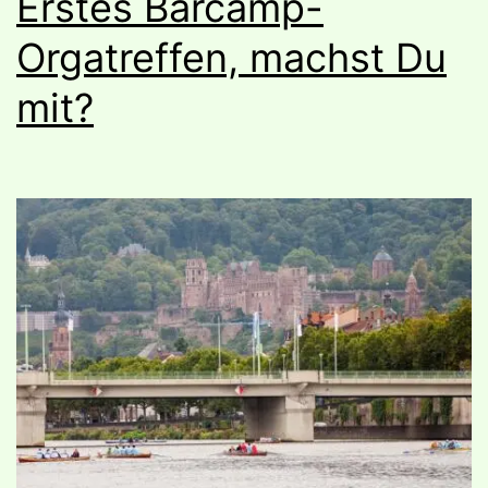
Erstes Barcamp-
Orgatreffen, machst Du
mit?