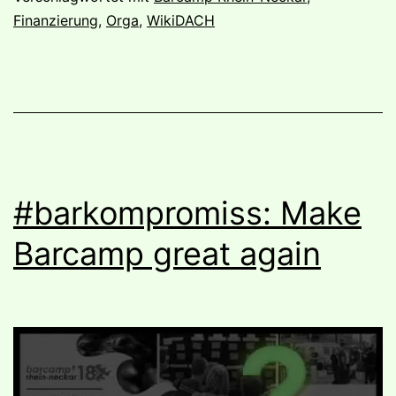
Finanzierung
,
Orga
,
WikiDACH
#barkompromiss: Make
Barcamp great again