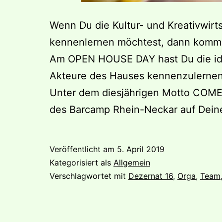
Wenn Du die Kultur- und Kreativwirt
kennenlernen möchtest, dann komm a
Am OPEN HOUSE DAY hast Du die ide
Akteure des Hauses kennenzulernen.
Unter dem diesjährigen Motto COME
des Barcamp Rhein-Neckar auf Dein
Veröffentlicht am
5. April 2019
Kategorisiert als
Allgemein
Verschlagwortet mit
Dezernat 16
,
Orga
,
Team