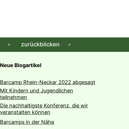
zurückblicken
Menü
Menü
öffnen
öffnen
Neue Blogartikel
Barcamp Rhein-Neckar 2022 abgesagt
Mit Kindern und Jugendlichen
teilnehmen
Die nachhaltigste Konferenz, die wir
veranstalten können
Barcamps in der Nähe