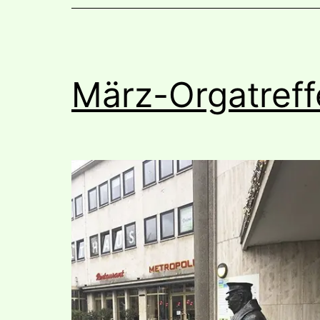
März-Orgatref