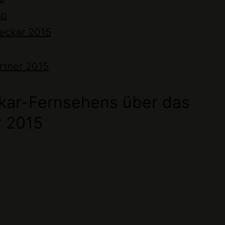
mp
eckar 2015
rtner 2015
kar-Fernsehens über das
 2015