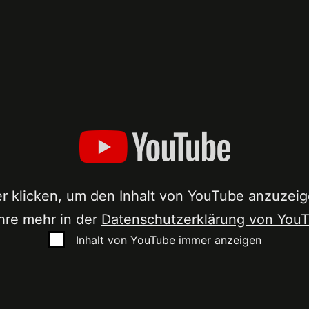
er klicken, um den Inhalt von YouTube anzuzeig
er klicken, um den Inhalt von YouTube anzuzeig
hre mehr in der
hre mehr in der
Datenschutzerklärung von You
Datenschutzerklärung von You
Inhalt von YouTube immer anzeigen
Inhalt von YouTube immer anzeigen