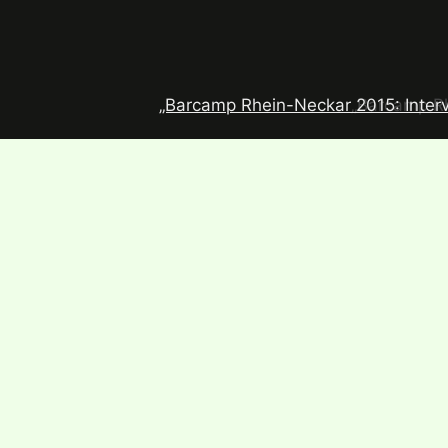
„Barcamp Rhein-Neckar 2015: Intervi
„Barcamp Rh