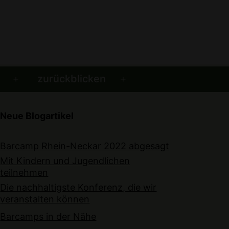
zurückblicken
Menü
Menü
öffnen
öffnen
Neue Blogartikel
Barcamp Rhein-Neckar 2022 abgesagt
Mit Kindern und Jugendlichen
teilnehmen
Die nachhaltigste Konferenz, die wir
veranstalten können
Barcamps in der Nähe