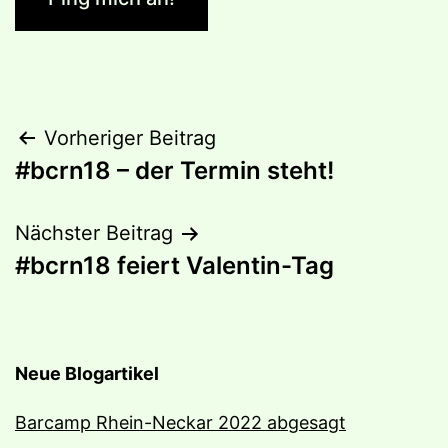
Beitragsnavigation
Vorheriger Beitrag
#bcrn18 – der Termin steht!
Nächster Beitrag
#bcrn18 feiert Valentin-Tag
Neue Blogartikel
Barcamp Rhein-Neckar 2022 abgesagt