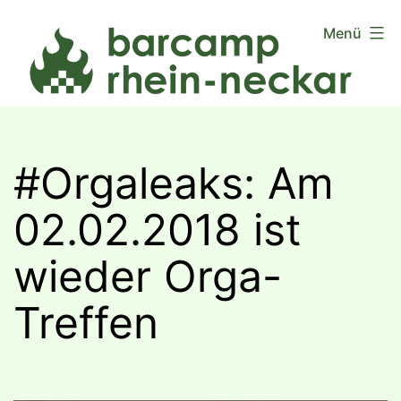
Zum
Menü
Inhalt
springen
#Orgaleaks: Am
02.02.2018 ist
wieder Orga-
Treffen