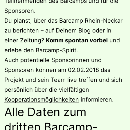
Teilnehmenden des Barcamps und für die
Sponsoren.
Du planst, über das Barcamp Rhein-Neckar
zu berichten – auf Deinem Blog oder in
einer Zeitung?
Komm spontan vorbei
und
erlebe den Barcamp-Spirit.
Auch potentielle Sponsorinnen und
Sponsoren können am 02.02.2018 das
Projekt und sein Team live treffen und sich
persönlich über die vielfältigen
Kooperationsmöglichkeiten
informieren.
Alle Daten zum
dritten Barcamp-