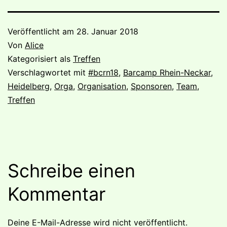
Veröffentlicht am
28. Januar 2018
Von
Alice
Kategorisiert als
Treffen
Verschlagwortet mit
#bcrn18
,
Barcamp Rhein-Neckar
,
Heidelberg
,
Orga
,
Organisation
,
Sponsoren
,
Team
,
Treffen
Schreibe einen
Kommentar
Deine E-Mail-Adresse wird nicht veröffentlicht.