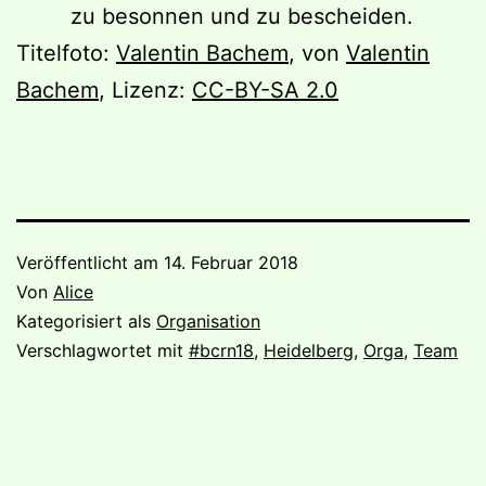
zu besonnen und zu bescheiden.
Titelfoto:
Valentin Bachem
, von
Valentin
Bachem
, Lizenz:
CC-BY-SA 2.0
Veröffentlicht am
14. Februar 2018
Von
Alice
Kategorisiert als
Organisation
Verschlagwortet mit
#bcrn18
,
Heidelberg
,
Orga
,
Team