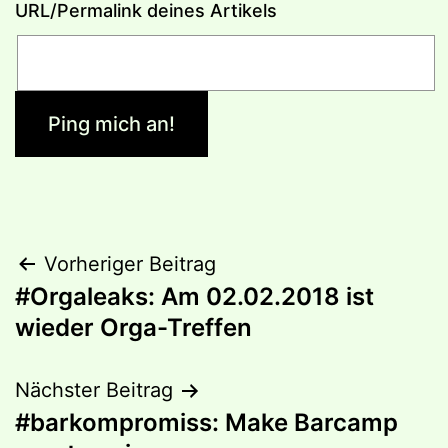
URL/Permalink deines Artikels
Beitragsnavigation
Vorheriger Beitrag
#Orgaleaks: Am 02.02.2018 ist
wieder Orga-Treffen
Nächster Beitrag
#barkompromiss: Make Barcamp