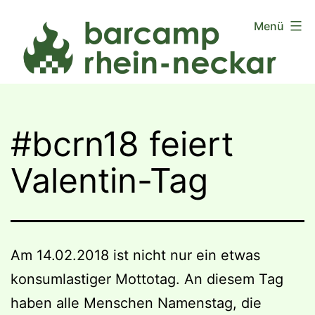
Zum
Menü
Inhalt
springen
#bcrn18 feiert
Valentin-Tag
Am 14.02.2018 ist nicht nur ein etwas
konsumlastiger Mottotag. An diesem Tag
haben alle Menschen Namenstag, die