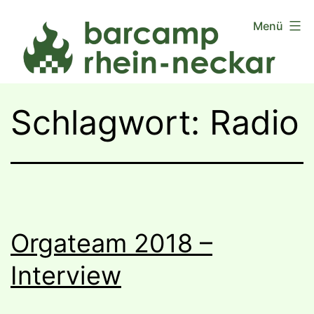
Zum
Menü
Inhalt
springen
Schlagwort:
Radio
Orgateam 2018 –
Interview