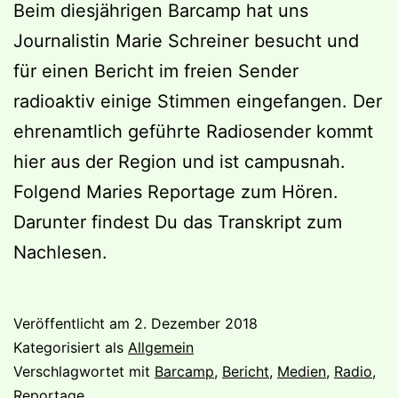
Beim diesjährigen Barcamp hat uns
Journalistin Marie Schreiner besucht und
für einen Bericht im freien Sender
radioaktiv einige Stimmen eingefangen. Der
ehrenamtlich geführte Radiosender kommt
hier aus der Region und ist campusnah.
Folgend Maries Reportage zum Hören.
Darunter findest Du das Transkript zum
Nachlesen.
Veröffentlicht am
2. Dezember 2018
Kategorisiert als
Allgemein
Verschlagwortet mit
Barcamp
,
Bericht
,
Medien
,
Radio
,
Reportage