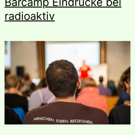
Barcamp Eindrücke bei
radioaktiv