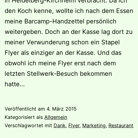
in Heidelberg-Kirchheim verbracht. Da ich
den Koch kenne, wollte ich nach dem Essen
meine Barcamp-Handzettel persönlich
weitergeben. Doch an der Kasse lag dort zu
meiner Verwunderung schon ein Stapel
Flyer als einziger an der Kasse. Und das
obwohl ich meine Flyer erst nach dem
letzten Stellwerk-Besuch bekommen
hatte…
Veröffentlicht am
4. März 2015
Kategorisiert als
Allgemein
Verschlagwortet mit
Dank
,
Flyer
,
Marketing
,
Restaurant