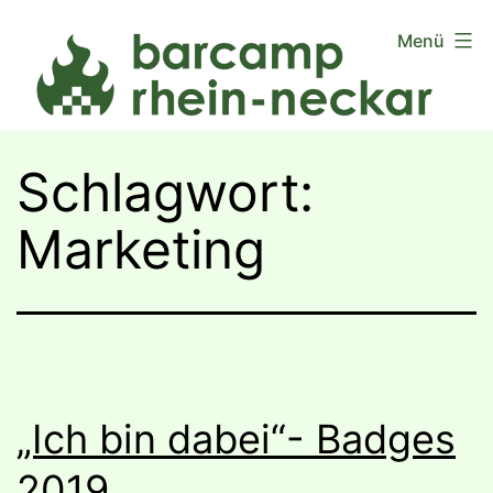
Zum
Menü
Inhalt
springen
Schlagwort:
Marketing
„Ich bin dabei“- Badges
2019