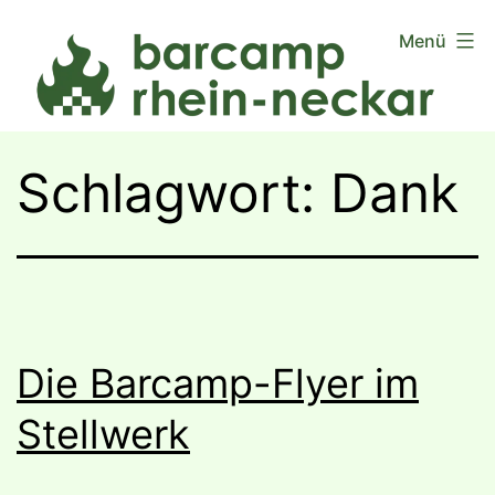
Zum
Menü
Inhalt
springen
Schlagwort:
Dank
Die Barcamp-Flyer im
Stellwerk