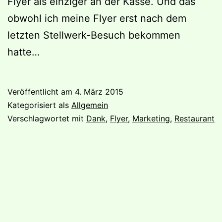
Flyer als einziger an der Kasse. Und das
obwohl ich meine Flyer erst nach dem
letzten Stellwerk-Besuch bekommen
hatte…
Veröffentlicht am
4. März 2015
Kategorisiert als
Allgemein
Verschlagwortet mit
Dank
,
Flyer
,
Marketing
,
Restaurant