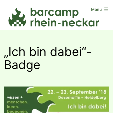
Zum
Menü
Inhalt
springen
„Ich bin dabei“-
Badge