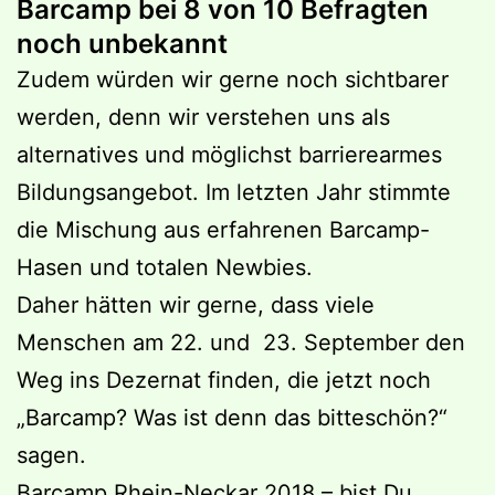
Barcamp bei 8 von 10 Befragten
noch unbekannt
Zudem würden wir gerne noch sichtbarer
werden, denn wir verstehen uns als
alternatives und möglichst barrierearmes
Bildungsangebot. Im letzten Jahr stimmte
die Mischung aus erfahrenen Barcamp-
Hasen und totalen Newbies.
Daher hätten wir gerne, dass viele
Menschen am 22. und 23. September den
Weg ins Dezernat finden, die jetzt noch
„Barcamp? Was ist denn das bitteschön?“
sagen.
Barcamp Rhein-Neckar 2018 – bist Du