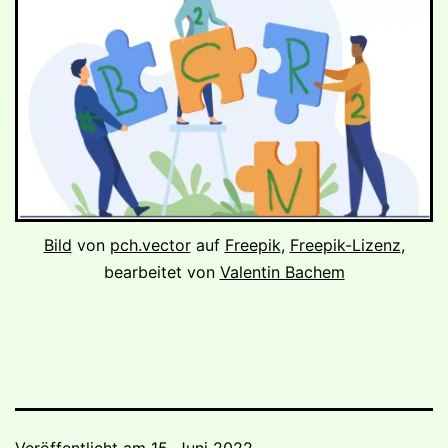
Bild
von
pch.vector
auf
Freepik
,
Freepik-Lizenz
,
bearbeitet von
Valentin Bachem