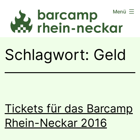
Zum
Menü
Inhalt
springen
Schlagwort:
Geld
Tickets für das Barcamp
Rhein-Neckar 2016