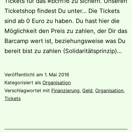
Tickets für das #bcrn16 zu sichern. Unseren
Ticketshop findest Du unter… Die Tickets
sind ab 0 Euro zu haben. Du hast hier die
Möglichkeit den Preis zu zahlen, der Dir das
Barcamp wert ist, beziehungsweise was Du
bereit bist zu zahlen (Solidaritätsprinzip)…
Veröffentlicht am
1. Mai 2016
Kategorisiert als
Organisation
Verschlagwortet mit
Finanzierung
,
Geld
,
Organisation
,
Tickets