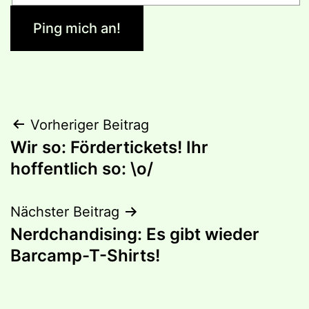
Beitragsnavigation
Vorheriger Beitrag
Wir so: Fördertickets! Ihr
hoffentlich so: \o/
Nächster Beitrag
Nerdchandising: Es gibt wieder
Barcamp-T-Shirts!