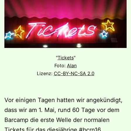
"
Tickets
"
Foto:
Alan
Lizenz:
CC-BY-NC-SA 2.0
Vor einigen Tagen hatten wir angekündigt,
dass wir am 1. Mai, rund 60 Tage vor dem
Barcamp die erste Welle der normalen
Tickets für das diesjährige #bcrn16