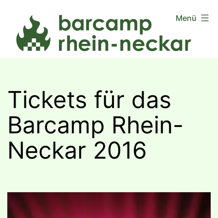
Zum
Menü
Inhalt
springen
Tickets für das
Barcamp Rhein-
Neckar 2016