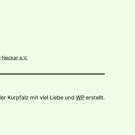
-Neckar e.V.
der Kurpfalz mit viel Liebe und
WP
erstellt.