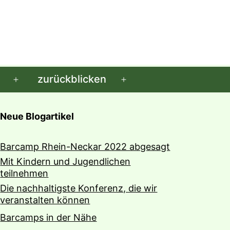
zurückblicken
Menü
Menü
öffnen
öffnen
Neue Blogartikel
Barcamp Rhein-Neckar 2022 abgesagt
Mit Kindern und Jugendlichen
teilnehmen
Die nachhaltigste Konferenz, die wir
veranstalten können
Barcamps in der Nähe