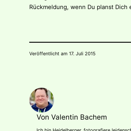
Rückmeldung, wenn Du planst Dich 
Veröffentlicht am
17. Juli 2015
Von Valentin Bachem
Ich
bin Heidelberger, fotografiere leidensc