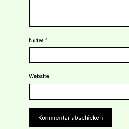
Name
*
Website