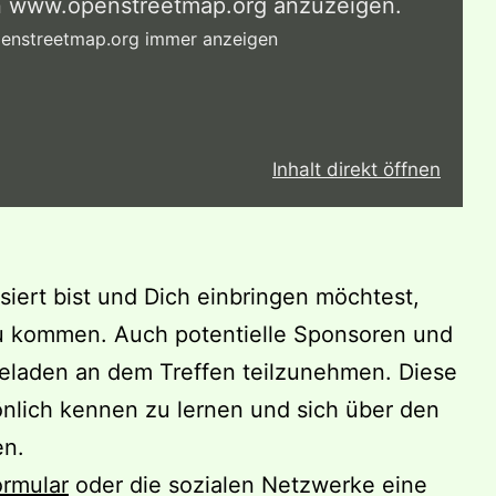
on www.openstreetmap.org anzuzeigen.
penstreetmap.org immer anzeigen
Inhalt direkt öffnen
siert bist und Dich einbringen möchtest,
 zu kommen. Auch potentielle Sponsoren und
geladen an dem Treffen teilzunehmen. Diese
önlich kennen zu lernen und sich über den
en.
ormular
oder die sozialen Netzwerke eine