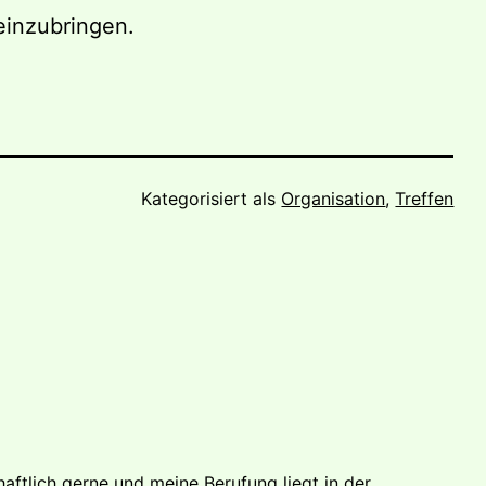
einzubringen.
Kategorisiert als
Organisation
,
Treffen
haftlich gerne und meine Berufung liegt in der