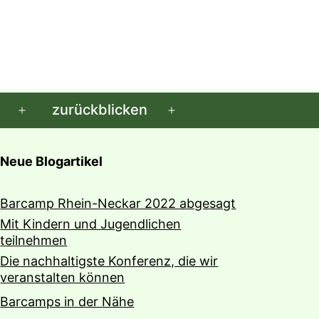
zurückblicken
Menü
Menü
öffnen
öffnen
Neue Blogartikel
Barcamp Rhein-Neckar 2022 abgesagt
Mit Kindern und Jugendlichen
teilnehmen
Die nachhaltigste Konferenz, die wir
veranstalten können
Barcamps in der Nähe