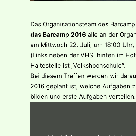
Das Organisationsteam des Barcamp
das Barcamp 2016
alle an der Organ
am Mittwoch 22. Juli, um 18:00 Uhr
(Links neben der VHS, hinten im Hof
Haltestelle ist „Volkshochschule“.
Bei diesem Treffen werden wir darau
2016 geplant ist, welche Aufgaben 
bilden und erste Aufgaben verteilen.
Inhalt
von
www.openstreetmap.org
anzeigen