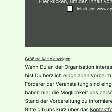
Hier klicken, um den Inhalt v
Inhalt von www.o
Größere Karte anzeigen
Wenn Du an der Organisation interes
bist Du herzlich eingeladen vorbei
Förderer der Veranstaltung sind ein
haben hier die Möglichkeit uns pers
Stand der Vorbereitung zu informier
Bitte gib uns kurz über das
Kontaktf