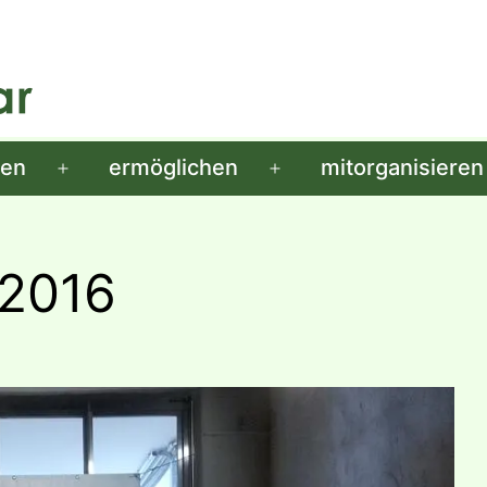
men
ermöglichen
mitorganisieren
Menü
Menü
öffnen
öffnen
/2016