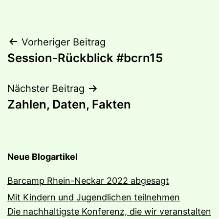
Beitragsnavigation
Vorheriger Beitrag
Session-Rückblick #bcrn15
Nächster Beitrag
Zahlen, Daten, Fakten
Neue Blogartikel
Barcamp Rhein-Neckar 2022 abgesagt
Mit Kindern und Jugendlichen teilnehmen
Die nachhaltigste Konferenz, die wir veranstalten