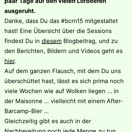
paar Tage auf den vielen Lorbeeren
ausgeruht.
Danke, dass Du das #bcrn15 mitgestaltet
hast! Eine Übersicht über die Sessions
findest Du in
diesem
Blogbeitrag, und zu
den Berichten, Bildern und Videos geht es
hier
.
Auf dem ganzen Flausch, mit dem Du uns
überschüttet hast, lässt es sich prima noch
viele Wochen wie auf Wolken liegen … in
der Maisonne … vielleicht mit einem After-
Barcamp-Bier …
Gleichzeitig gibt es auch in der
Nachbereitung noch jede Menge zu tun.