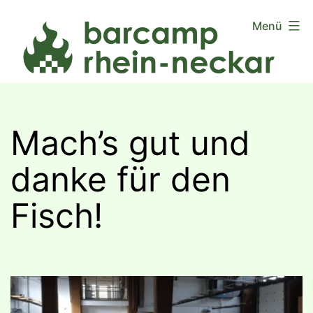
Zum
Menü
Inhalt
springen
Mach’s gut und
danke für den
Fisch!