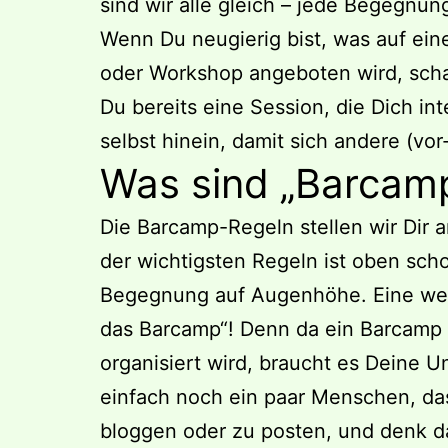
sind wir alle gleich – jede Begegnun
Wenn Du neugierig bist, was auf ei
oder Workshop angeboten wird, sch
Du bereits eine Session, die Dich in
selbst hinein, damit sich andere (vo
Was sind „Barcam
Die Barcamp-Regeln stellen wir Dir
der wichtigsten Regeln ist oben sc
Begegnung auf Augenhöhe. Eine weit
das Barcamp“! Denn da ein Barcamp
organisiert wird, braucht es Deine 
einfach noch ein paar Menschen, das
bloggen oder zu posten, und denk d