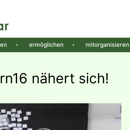
men
ermöglichen
mitorganisieren
Menü
Menü
öffnen
öffnen
rn16 nähert sich!