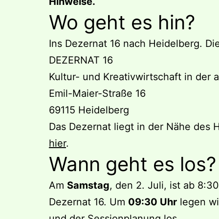
Hinweise.
Wo geht es hin?
Ins Dezernat 16 nach Heidelberg. Die 
DEZERNAT 16
Kultur- und Kreativwirtschaft in der
Emil-Maier-Straße 16
69115 Heidelberg
Das Dezernat liegt in der Nähe des 
hier
.
Wann geht es los?
Am
Samstag
, den 2. Juli, ist ab 8:
Dezernat 16. Um
09:30 Uhr
legen wi
und der Sessionplanung los.