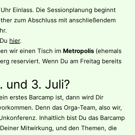
00 Uhr Einlass. Die Sessionplanung beginnt
ther zum Abschluss mit anschließendem
hr.
t Du
hier
.
en wir einen Tisch im
Metropolis
(ehemals
rg reserviert. Wenn Du am Freitag bereits
 und 3. Juli?
in erstes Barcamp ist, dann wird Dir
 vorkommen. Denn das Orga-Team, also wir,
Unkonferenz. Inhaltlich bist Du das Barcamp
, Deiner Mitwirkung, und den Themen, die