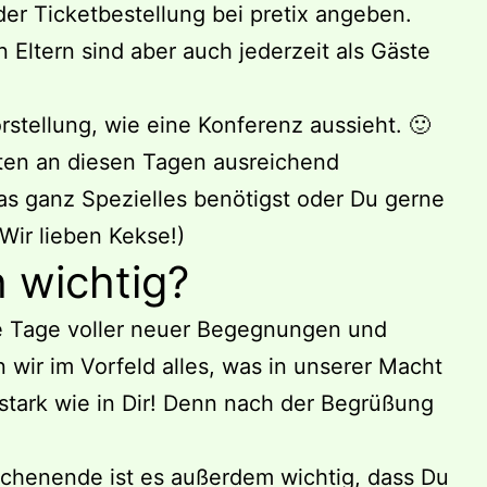
der Ticketbestellung bei pretix angeben.
 Eltern sind aber auch jederzeit als Gäste
stellung, wie eine Konferenz aussieht. 🙂
ten an diesen Tagen ausreichend
as ganz Spezielles benötigst oder Du gerne
(Wir lieben Kekse!)
 wichtig?
ne Tage voller neuer Begegnungen und
 wir im Vorfeld alles, was in unserer Macht
 stark wie in Dir! Denn nach der Begrüßung
chenende ist es außerdem wichtig, dass Du