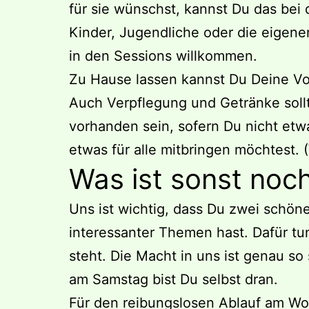
für sie wünschst, kannst Du das bei 
Kinder, Jugendliche oder die eigenen
in den Sessions willkommen.
Zu Hause lassen kannst Du Deine Vor
Auch Verpflegung und Getränke soll
vorhanden sein, sofern Du nicht etw
etwas für alle mitbringen möchtest. 
Was ist sonst noch
Uns ist wichtig, dass Du zwei schö
interessanter Themen hast. Dafür tun
steht. Die Macht in uns ist genau so
am Samstag bist Du selbst dran.
Für den reibungslosen Ablauf am Wo