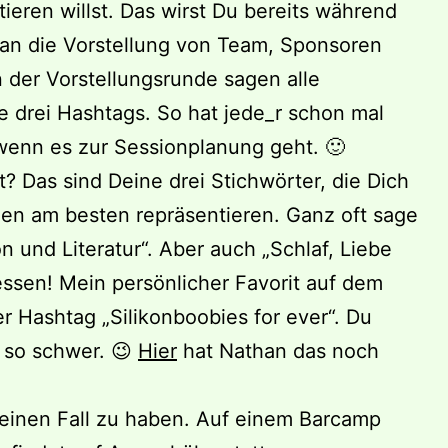
tieren willst. Das wirst Du bereits während
an die Vorstellung von Team, Sponsoren
n der Vorstellungsrunde sagen alle
 drei Hashtags. So hat jede_r schon mal
wenn es zur Sessionplanung geht. 🙂
? Das sind Deine drei Stichwörter, die Dich
gen am besten repräsentieren. Ganz oft sage
n und Literatur“. Aber auch „Schlaf, Liebe
essen! Mein persönlicher Favorit auf dem
r Hashtag „Silikonboobies for ever“. Du
t so schwer. 😉
Hier
hat Nathan das noch
einen Fall zu haben. Auf einem Barcamp