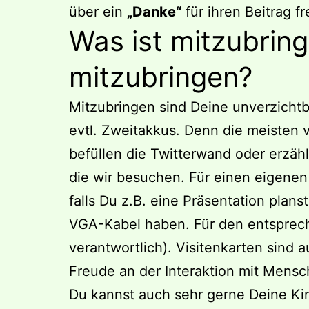
über ein
„Danke“
für ihren Beitrag f
Was ist mitzubring
mitzubringen?
Mitzubringen sind Deine unverzicht
evtl. Zweitakkus. Denn die meisten v
befüllen die Twitterwand oder erzä
die wir besuchen. Für einen eigenen
falls Du z.B. eine Präsentation plans
VGA-Kabel haben. Für den entsprech
verantwortlich). Visitenkarten sind 
Freude an der Interaktion mit Mens
Du kannst auch sehr gerne Deine Ki