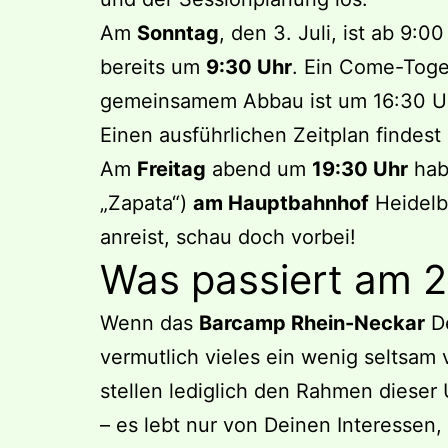
Am
Sonntag
, den 3. Juli, ist ab 9:
bereits um
9:30 Uhr
. Ein Come-Toge
gemeinsamem Abbau ist um 16:30 U
Einen ausführlichen Zeitplan findes
Am
Freitag
abend um
19:30 Uhr
hab
„Zapata“)
am Hauptbahnhof
Heidelbe
anreist, schau doch vorbei!
Was passiert am 2.
Wenn das
Barcamp Rhein-Neckar
De
vermutlich vieles ein wenig seltsam
stellen lediglich den Rahmen dieser 
– es lebt nur von Deinen Interessen