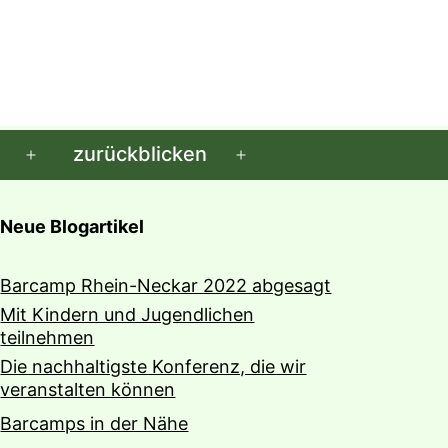
zurückblicken
Menü
Menü
öffnen
öffnen
Neue Blogartikel
Barcamp Rhein-Neckar 2022 abgesagt
Mit Kindern und Jugendlichen
teilnehmen
Die nachhaltigste Konferenz, die wir
veranstalten können
Barcamps in der Nähe