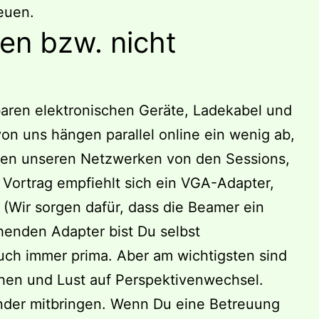
reuen.
en bzw. nicht
baren elektronischen Geräte, Ladekabel und
on uns hängen parallel online ein wenig ab,
hlen unseren Netzwerken von den Sessions,
 Vortrag empfiehlt sich ein VGA-Adapter,
t (Wir sorgen dafür, dass die Beamer ein
enden Adapter bist Du selbst
auch immer prima. Aber am wichtigsten sind
chen und Lust auf Perspektivenwechsel.
nder mitbringen. Wenn Du eine Betreuung