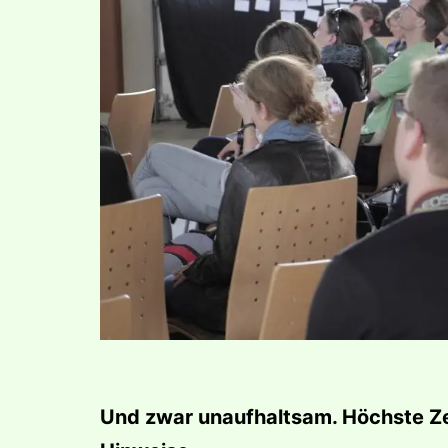
Und zwar unaufhaltsam. Höchste Zei