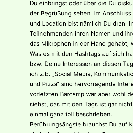
Du einbringst oder über die Du disku
der Begrüßung sehen. Im Anschluss 
und Location bist nämlich Du dran: I
Teilnehmenden ihren Namen und ihre
das Mikrophon in der Hand gehabt, 
Was es mit den Hashtags auf sich hat
bzw. Deine Interessen an diesen Ta
ich z.B. „Social Media, Kommunikatio
und Pizza“ sind hervorragende Inter
vorletzten Barcamp war aber wohl de
siehst, das mit den Tags ist gar nich
einmal ganz toll beschrieben.
Berührungsängste brauchst Du auf k